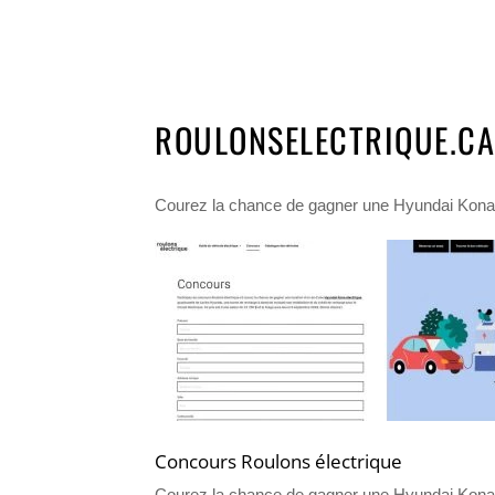
ROULONSELECTRIQUE.C
Courez la chance de gagner une Hyundai Kona éle
Concours Roulons électrique
Courez la chance de gagner une Hyundai Kona