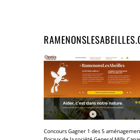
RAMENONSLESABEILLES.
Concours Gagner 1 des 5 aménagemen
floraux de la société General Mills Cana