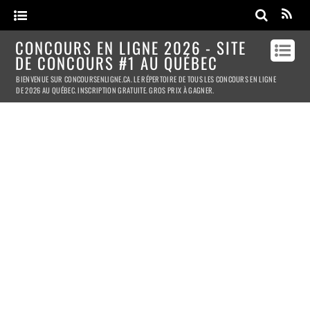
CONCOURS EN LIGNE 2026 - SITE
DE CONCOURS #1 AU QUÉBEC
BIENVENUE SUR CONCOURSENLIGNE.CA. LE RÉPERTOIRE DE TOUS LES CONCOURS EN LIGNE
DE 2026 AU QUÉBEC. INSCRIPTION GRATUITE. GROS PRIX À GAGNER.