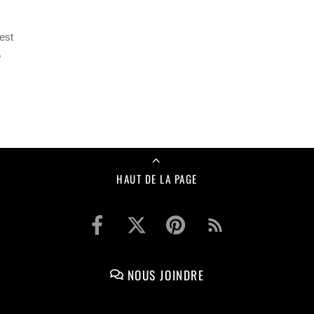
est
5
HAUT DE LA PAGE
NOUS JOINDRE