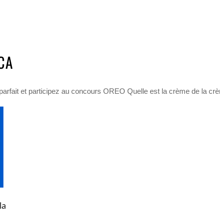
CA
 parfait et participez au concours OREO Quelle est la crème de la c
la