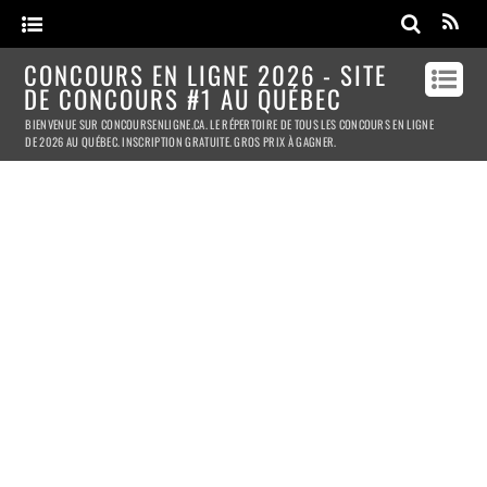
CONCOURS EN LIGNE 2026 - SITE
DE CONCOURS #1 AU QUÉBEC
BIENVENUE SUR CONCOURSENLIGNE.CA. LE RÉPERTOIRE DE TOUS LES CONCOURS EN LIGNE
DE 2026 AU QUÉBEC. INSCRIPTION GRATUITE. GROS PRIX À GAGNER.