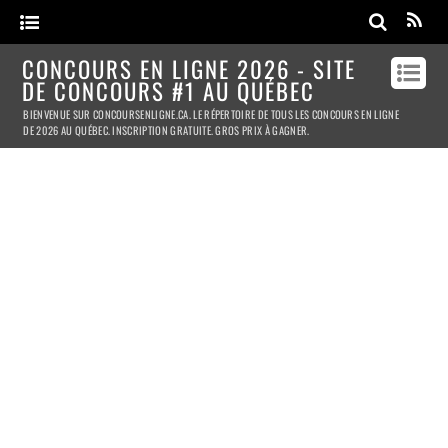
CONCOURS EN LIGNE 2026 - SITE
DE CONCOURS #1 AU QUÉBEC
BIENVENUE SUR CONCOURSENLIGNE.CA. LE RÉPERTOIRE DE TOUS LES CONCOURS EN LIGNE
DE 2026 AU QUÉBEC. INSCRIPTION GRATUITE. GROS PRIX À GAGNER.