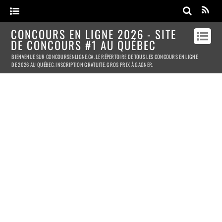
CONCOURS EN LIGNE 2026 - SITE
DE CONCOURS #1 AU QUÉBEC
BIENVENUE SUR CONCOURSENLIGNE.CA. LE RÉPERTOIRE DE TOUS LES CONCOURS EN LIGNE
DE 2026 AU QUÉBEC. INSCRIPTION GRATUITE. GROS PRIX À GAGNER.