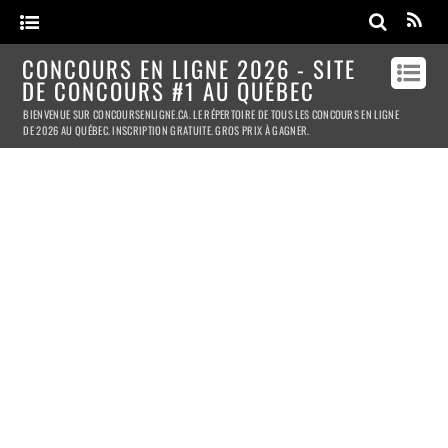
CONCOURS EN LIGNE 2026 - SITE
DE CONCOURS #1 AU QUÉBEC
BIENVENUE SUR CONCOURSENLIGNE.CA. LE RÉPERTOIRE DE TOUS LES CONCOURS EN LIGNE
DE 2026 AU QUÉBEC. INSCRIPTION GRATUITE. GROS PRIX À GAGNER.