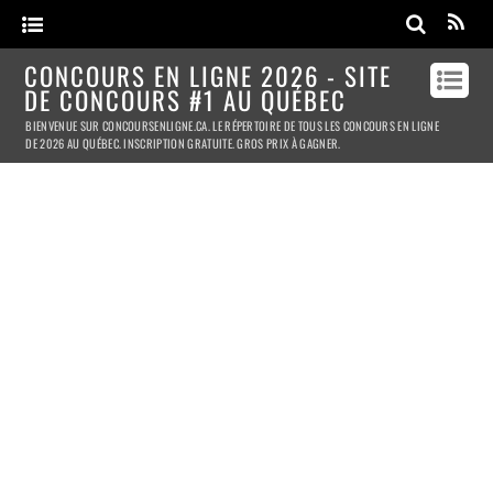
CONCOURS EN LIGNE 2026 - SITE
DE CONCOURS #1 AU QUÉBEC
BIENVENUE SUR CONCOURSENLIGNE.CA. LE RÉPERTOIRE DE TOUS LES CONCOURS EN LIGNE
DE 2026 AU QUÉBEC. INSCRIPTION GRATUITE. GROS PRIX À GAGNER.