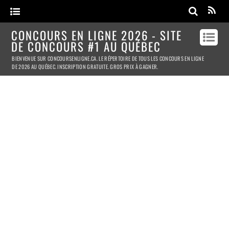
CONCOURS EN LIGNE 2026 - SITE
DE CONCOURS #1 AU QUÉBEC
BIENVENUE SUR CONCOURSENLIGNE.CA. LE RÉPERTOIRE DE TOUS LES CONCOURS EN LIGNE
DE 2026 AU QUÉBEC. INSCRIPTION GRATUITE. GROS PRIX À GAGNER.