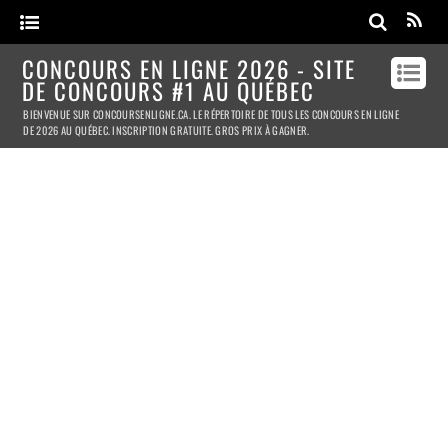
CONCOURS EN LIGNE 2026 - SITE
DE CONCOURS #1 AU QUÉBEC
BIENVENUE SUR CONCOURSENLIGNE.CA. LE RÉPERTOIRE DE TOUS LES CONCOURS EN LIGNE
DE 2026 AU QUÉBEC. INSCRIPTION GRATUITE. GROS PRIX À GAGNER.