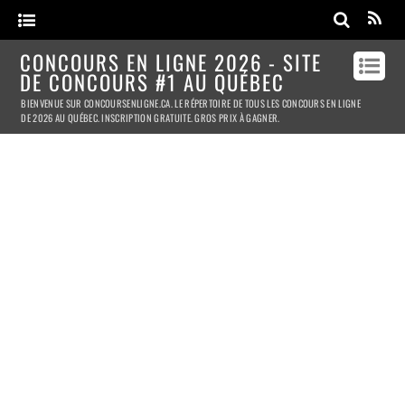
CONCOURS EN LIGNE 2026 - SITE
DE CONCOURS #1 AU QUÉBEC
BIENVENUE SUR CONCOURSENLIGNE.CA. LE RÉPERTOIRE DE TOUS LES CONCOURS EN LIGNE
DE 2026 AU QUÉBEC. INSCRIPTION GRATUITE. GROS PRIX À GAGNER.