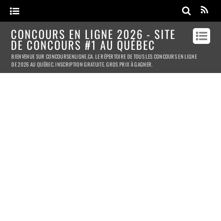
CONCOURS EN LIGNE 2026 - SITE
DE CONCOURS #1 AU QUÉBEC
BIENVENUE SUR CONCOURSENLIGNE.CA. LE RÉPERTOIRE DE TOUS LES CONCOURS EN LIGNE
DE 2026 AU QUÉBEC. INSCRIPTION GRATUITE. GROS PRIX À GAGNER.