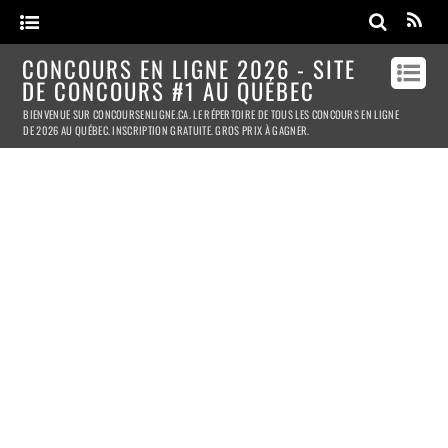
CONCOURS EN LIGNE 2026 - SITE
DE CONCOURS #1 AU QUÉBEC
BIENVENUE SUR CONCOURSENLIGNE.CA. LE RÉPERTOIRE DE TOUS LES CONCOURS EN LIGNE
DE 2026 AU QUÉBEC. INSCRIPTION GRATUITE. GROS PRIX À GAGNER.