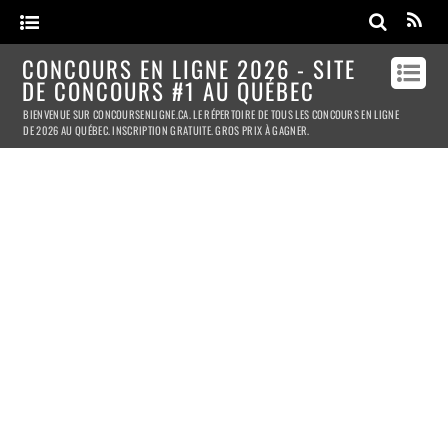
CONCOURS EN LIGNE 2026 - SITE
DE CONCOURS #1 AU QUÉBEC
BIENVENUE SUR CONCOURSENLIGNE.CA. LE RÉPERTOIRE DE TOUS LES CONCOURS EN LIGNE
DE 2026 AU QUÉBEC. INSCRIPTION GRATUITE. GROS PRIX À GAGNER.