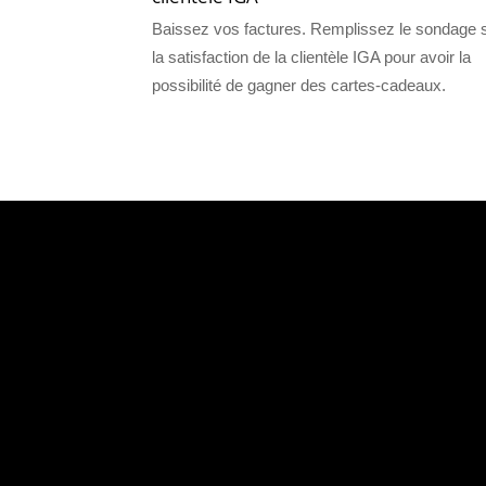
Baissez vos factures. Remplissez le sondage 
la satisfaction de la clientèle IGA pour avoir la
possibilité de gagner des cartes-cadeaux.