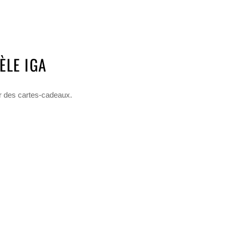
ÈLE IGA
er des cartes-cadeaux.