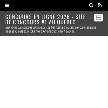
CONCOURS EN LIGNE 2026 - SITE
DE CONCOURS #1 AU QUÉBEC
BIENVENUE SUR CONCOURSENLIGNE.CA. LE RÉPERTOIRE DE TOUS LES CONCOURS EN LIGNE
DE 2026 AU QUÉBEC. INSCRIPTION GRATUITE. GROS PRIX À GAGNER.