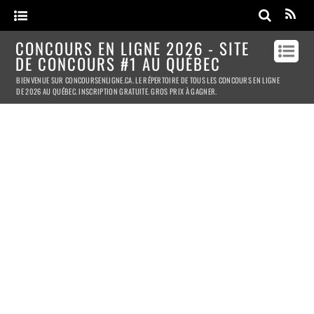
CONCOURS EN LIGNE 2026 - SITE
DE CONCOURS #1 AU QUÉBEC
BIENVENUE SUR CONCOURSENLIGNE.CA. LE RÉPERTOIRE DE TOUS LES CONCOURS EN LIGNE
DE 2026 AU QUÉBEC. INSCRIPTION GRATUITE. GROS PRIX À GAGNER.