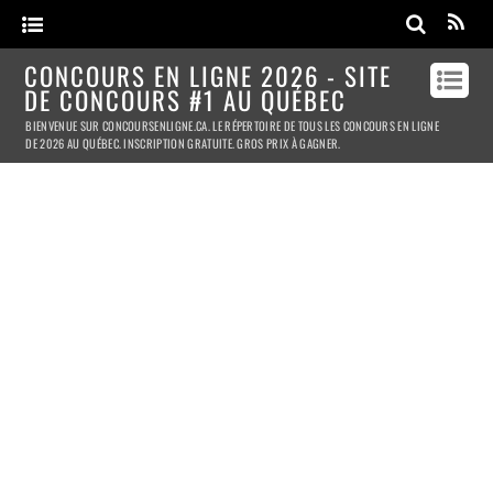
CONCOURS EN LIGNE 2026 - SITE
DE CONCOURS #1 AU QUÉBEC
BIENVENUE SUR CONCOURSENLIGNE.CA. LE RÉPERTOIRE DE TOUS LES CONCOURS EN LIGNE
DE 2026 AU QUÉBEC. INSCRIPTION GRATUITE. GROS PRIX À GAGNER.