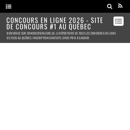
CONCOURS EN LIGNE 2026 - SITE
DE CONCOURS #1 AU QUÉBEC
BIENVENUE SUR CONCOURSENLIGNE.CA. LE RÉPERTOIRE DE TOUS LES CONCOURS EN LIGNE
DE 2026 AU QUÉBEC. INSCRIPTION GRATUITE. GROS PRIX À GAGNER.