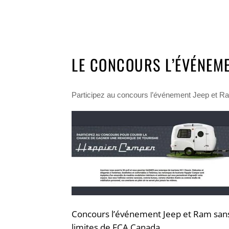
LE CONCOURS L’ÉVÉNEME
Participez au concours l’événement Jeep et R
Concours l’événement Jeep et Ram san
limites de FCA Canada