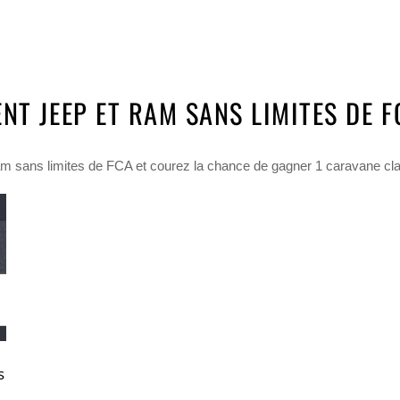
NT JEEP ET RAM SANS LIMITES DE 
am sans limites de FCA et courez la chance de gagner 1 caravane c
s