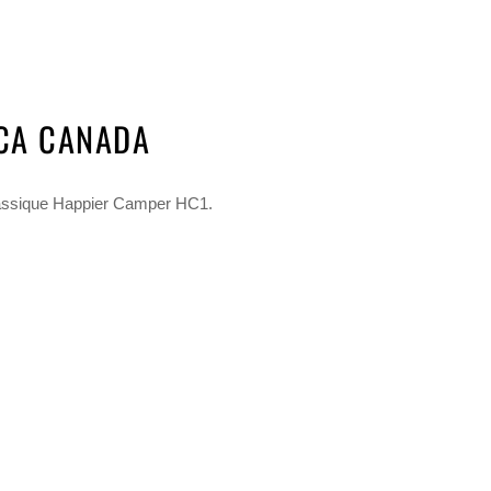
FCA CANADA
lassique Happier Camper HC1.