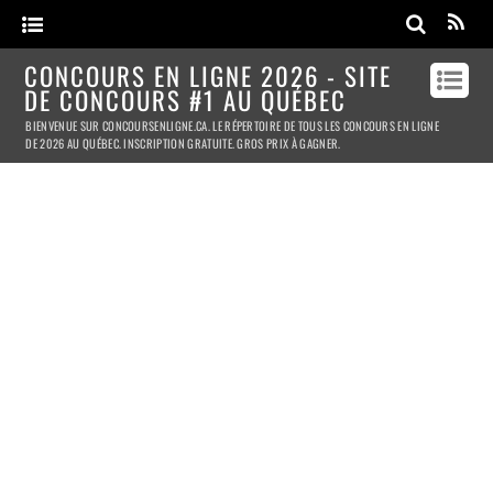
CONCOURS EN LIGNE 2026 - SITE
DE CONCOURS #1 AU QUÉBEC
BIENVENUE SUR CONCOURSENLIGNE.CA. LE RÉPERTOIRE DE TOUS LES CONCOURS EN LIGNE
DE 2026 AU QUÉBEC. INSCRIPTION GRATUITE. GROS PRIX À GAGNER.