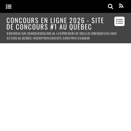
CONCOURS EN LIGNE 2026 - SITE
DE CONCOURS #1 AU QUÉBEC
BIENVENUE SUR CONCOURSENLIGNE.CA. LE RÉPERTOIRE DE TOUS LES CONCOURS EN LIGNE
DE 2026 AU QUÉBEC. INSCRIPTION GRATUITE. GROS PRIX À GAGNER.