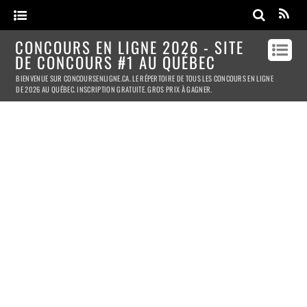
CONCOURS EN LIGNE 2026 - SITE
DE CONCOURS #1 AU QUÉBEC
BIENVENUE SUR CONCOURSENLIGNE.CA. LE RÉPERTOIRE DE TOUS LES CONCOURS EN LIGNE
DE 2026 AU QUÉBEC. INSCRIPTION GRATUITE. GROS PRIX À GAGNER.