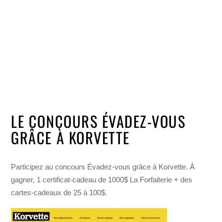
LE CONCOURS ÉVADEZ-VOUS
GRÂCE À KORVETTE
Participez au concours Évadez-vous grâce à Korvette. À
gagner, 1 certificat-cadeau de 1000$ La Forfaiterie + des
cartes-cadeaux de 25 à 100$.