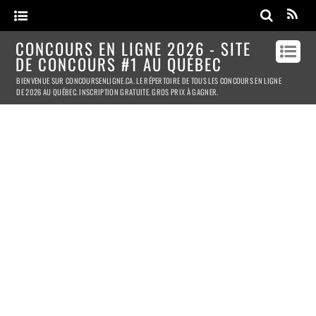
CONCOURS EN LIGNE 2026 - SITE
DE CONCOURS #1 AU QUÉBEC
BIENVENUE SUR CONCOURSENLIGNE.CA. LE RÉPERTOIRE DE TOUS LES CONCOURS EN LIGNE
DE 2026 AU QUÉBEC. INSCRIPTION GRATUITE. GROS PRIX À GAGNER.