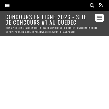
CONCOURS EN LIGNE 2026 - SITE
DE CONCOURS #1 AU QUÉBEC
BIENVENUE SUR CONCOURSENLIGNE.CA. LE RÉPERTOIRE DE TOUS LES CONCOURS EN LIGNE
DE 2026 AU QUÉBEC. INSCRIPTION GRATUITE. GROS PRIX À GAGNER.