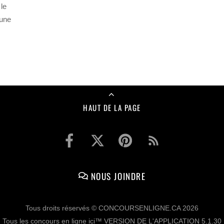
le
’une
HAUT DE LA PAGE
NOUS JOINDRE
Tous droits réservés © CONCOURSENLIGNE.CA 2026
Tous les concours en ligne ici™ VERSION DE L'APPLICATION 5.1.30