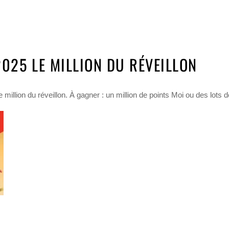
025 LE MILLION DU RÉVEILLON
llion du réveillon. À gagner : un million de points Moi ou des lots d