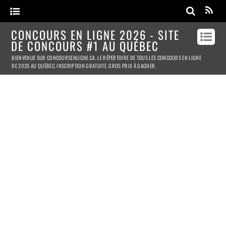
CONCOURS EN LIGNE 2026 - SITE
DE CONCOURS #1 AU QUÉBEC
BIENVENUE SUR CONCOURSENLIGNE.CA. LE RÉPERTOIRE DE TOUS LES CONCOURS EN LIGNE
DE 2026 AU QUÉBEC. INSCRIPTION GRATUITE. GROS PRIX À GAGNER.