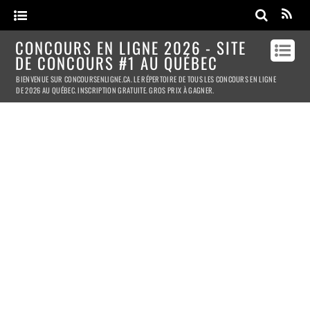
CONCOURS EN LIGNE 2026 - SITE
DE CONCOURS #1 AU QUÉBEC
BIENVENUE SUR CONCOURSENLIGNE.CA. LE RÉPERTOIRE DE TOUS LES CONCOURS EN LIGNE
DE 2026 AU QUÉBEC. INSCRIPTION GRATUITE. GROS PRIX À GAGNER.