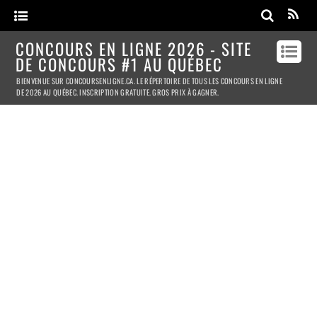
CONCOURS EN LIGNE 2026 - SITE
DE CONCOURS #1 AU QUÉBEC
BIENVENUE SUR CONCOURSENLIGNE.CA. LE RÉPERTOIRE DE TOUS LES CONCOURS EN LIGNE
DE 2026 AU QUÉBEC. INSCRIPTION GRATUITE. GROS PRIX À GAGNER.