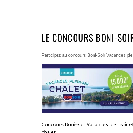
LE CONCOURS BONI-SOIR
Participez au concours Boni-Soir Vacances plei
Concours Boni-Soir Vacances plein-air e
chalet