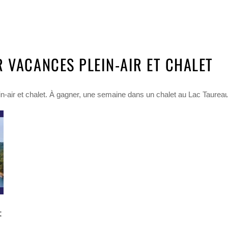
 VACANCES PLEIN-AIR ET CHALET
n-air et chalet. À gagner, une semaine dans un chalet au Lac Taurea
t