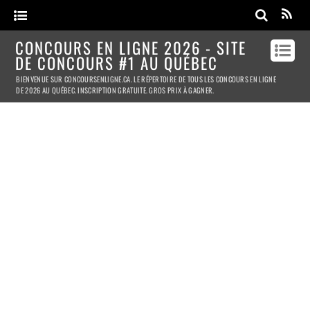
CONCOURS EN LIGNE 2026 - SITE
DE CONCOURS #1 AU QUÉBEC
BIENVENUE SUR CONCOURSENLIGNE.CA. LE RÉPERTOIRE DE TOUS LES CONCOURS EN LIGNE
DE 2026 AU QUÉBEC. INSCRIPTION GRATUITE. GROS PRIX À GAGNER.