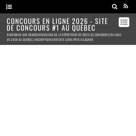
CONCOURS EN LIGNE 2026 - SITE
DE CONCOURS #1 AU QUÉBEC
BIENVENUE SUR CONCOURSENLIGNE.CA. LE RÉPERTOIRE DE TOUS LES CONCOURS EN LIGNE
DE 2026 AU QUÉBEC. INSCRIPTION GRATUITE. GROS PRIX À GAGNER.