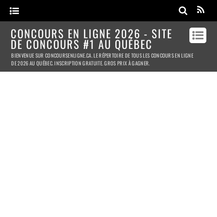
CONCOURS EN LIGNE 2026 - SITE
DE CONCOURS #1 AU QUÉBEC
BIENVENUE SUR CONCOURSENLIGNE.CA. LE RÉPERTOIRE DE TOUS LES CONCOURS EN LIGNE
DE 2026 AU QUÉBEC. INSCRIPTION GRATUITE. GROS PRIX À GAGNER.