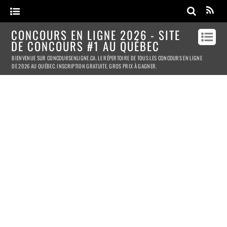
CONCOURS EN LIGNE 2026 - SITE
DE CONCOURS #1 AU QUÉBEC
BIENVENUE SUR CONCOURSENLIGNE.CA. LE RÉPERTOIRE DE TOUS LES CONCOURS EN LIGNE
DE 2026 AU QUÉBEC. INSCRIPTION GRATUITE. GROS PRIX À GAGNER.