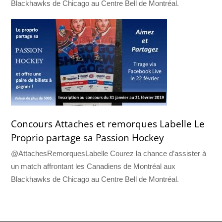
Blackhawks de Chicago au Centre Bell de Montréal.
Concours Attaches et remorques Labelle Le
Proprio partage sa Passion Hockey
@AttachesRemorquesLabelle Courez la chance d’assister à
un match affrontant les Canadiens de Montréal aux
Blackhawks de Chicago au Centre Bell de Montréal.