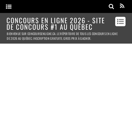
CONCOURS EN LIGNE 2026 - SITE
DE CONCOURS #1 AU QUÉBEC
BIENVENUE SUR CONCOURSENLIGNE.CA. LE RÉPERTOIRE DE TOUS LES CONCOURS EN LIGNE
DE 2026 AU QUÉBEC. INSCRIPTION GRATUITE. GROS PRIX À GAGNER.