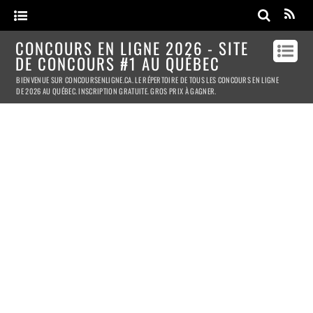
CONCOURS EN LIGNE 2026 - SITE
DE CONCOURS #1 AU QUÉBEC
BIENVENUE SUR CONCOURSENLIGNE.CA. LE RÉPERTOIRE DE TOUS LES CONCOURS EN LIGNE
DE 2026 AU QUÉBEC. INSCRIPTION GRATUITE. GROS PRIX À GAGNER.