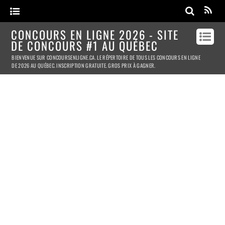
CONCOURS EN LIGNE 2026 - SITE
DE CONCOURS #1 AU QUÉBEC
BIENVENUE SUR CONCOURSENLIGNE.CA. LE RÉPERTOIRE DE TOUS LES CONCOURS EN LIGNE
DE 2026 AU QUÉBEC. INSCRIPTION GRATUITE. GROS PRIX À GAGNER.