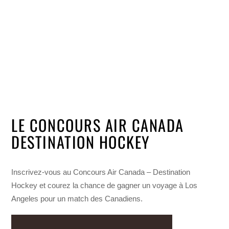
LE CONCOURS AIR CANADA
DESTINATION HOCKEY
Inscrivez-vous au Concours Air Canada – Destination
Hockey et courez la chance de gagner un voyage à Los
Angeles pour un match des Canadiens.