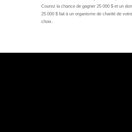
Courez la chance de gagner 25 000 $ et un don
25 000 $ fait à un organisme de charité de votr
choix.