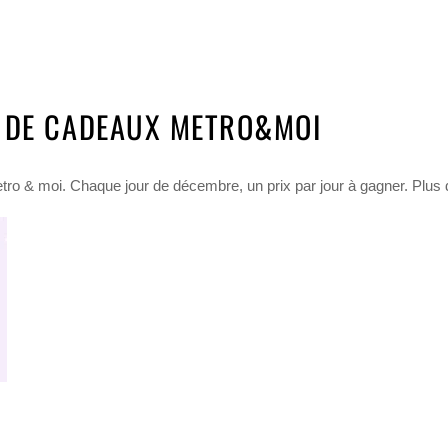
 DE CADEAUX METRO&MOI
ro & moi. Chaque jour de décembre, un prix par jour à gagner. Plus d