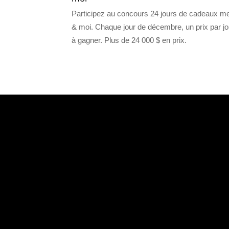
Participez au concours 24 jours de cadeaux me
& moi. Chaque jour de décembre, un prix par jo
à gagner. Plus de 24 000 $ en prix.