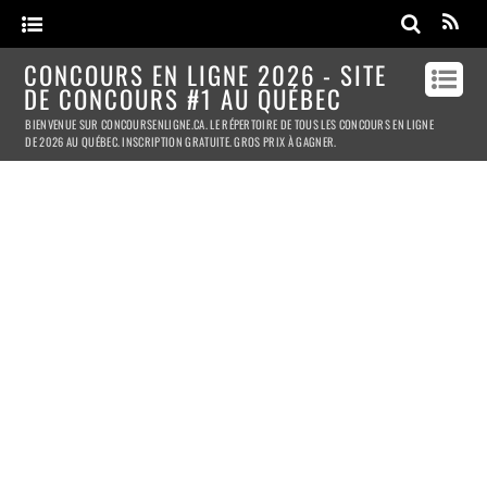
CONCOURS EN LIGNE 2026 - SITE
DE CONCOURS #1 AU QUÉBEC
BIENVENUE SUR CONCOURSENLIGNE.CA. LE RÉPERTOIRE DE TOUS LES CONCOURS EN LIGNE
DE 2026 AU QUÉBEC. INSCRIPTION GRATUITE. GROS PRIX À GAGNER.