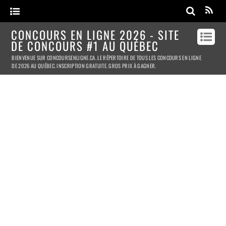
CONCOURS EN LIGNE 2026 - SITE
DE CONCOURS #1 AU QUÉBEC
BIENVENUE SUR CONCOURSENLIGNE.CA. LE RÉPERTOIRE DE TOUS LES CONCOURS EN LIGNE
DE 2026 AU QUÉBEC. INSCRIPTION GRATUITE. GROS PRIX À GAGNER.