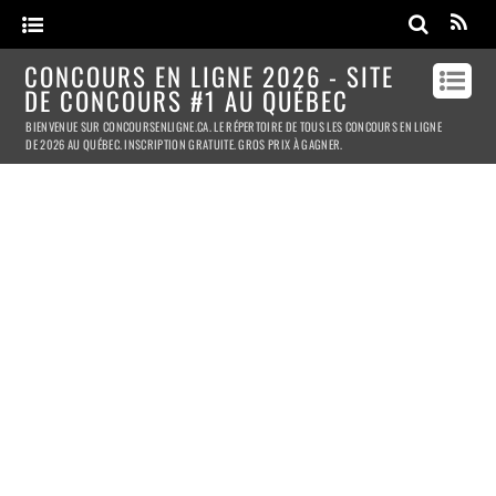
CONCOURS EN LIGNE 2026 - SITE
DE CONCOURS #1 AU QUÉBEC
BIENVENUE SUR CONCOURSENLIGNE.CA. LE RÉPERTOIRE DE TOUS LES CONCOURS EN LIGNE
DE 2026 AU QUÉBEC. INSCRIPTION GRATUITE. GROS PRIX À GAGNER.