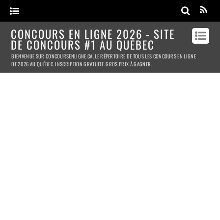
CONCOURS EN LIGNE 2026 - SITE
DE CONCOURS #1 AU QUÉBEC
BIENVENUE SUR CONCOURSENLIGNE.CA. LE RÉPERTOIRE DE TOUS LES CONCOURS EN LIGNE
DE 2026 AU QUÉBEC. INSCRIPTION GRATUITE. GROS PRIX À GAGNER.