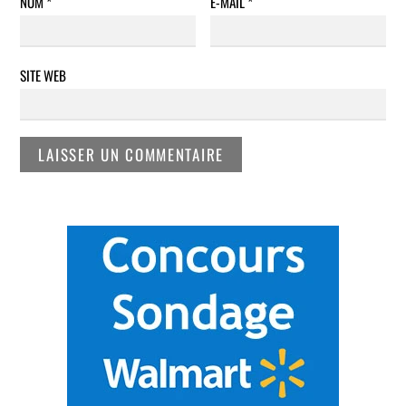
NOM
*
E-MAIL
*
SITE WEB