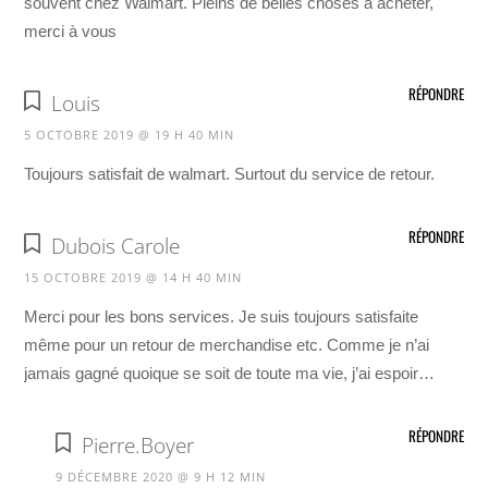
souvent chez Walmart. Pleins de belles choses à acheter,
merci à vous
RÉPONDRE
Louis
5 OCTOBRE 2019 @ 19 H 40 MIN
Toujours satisfait de walmart. Surtout du service de retour.
RÉPONDRE
Dubois Carole
15 OCTOBRE 2019 @ 14 H 40 MIN
Merci pour les bons services. Je suis toujours satisfaite
même pour un retour de merchandise etc. Comme je n’ai
jamais gagné quoique se soit de toute ma vie, j’ai espoir…
RÉPONDRE
Pierre.Boyer
9 DÉCEMBRE 2020 @ 9 H 12 MIN