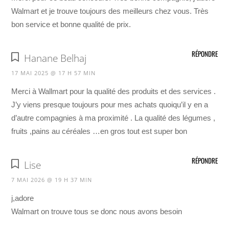
Walmart et je trouve toujours des meilleurs chez vous. Très
bon service et bonne qualité de prix.
RÉPONDRE
Hanane Belhaj
17 MAI 2025 @ 17 H 57 MIN
Merci à Wallmart pour la qualité des produits et des services .
J’y viens presque toujours pour mes achats quoiqu’il y en a
d’autre compagnies à ma proximité . La qualité des légumes ,
fruits ,pains au céréales …en gros tout est super bon
RÉPONDRE
Lise
7 MAI 2026 @ 19 H 37 MIN
j,adore
Walmart on trouve tous se donc nous avons besoin