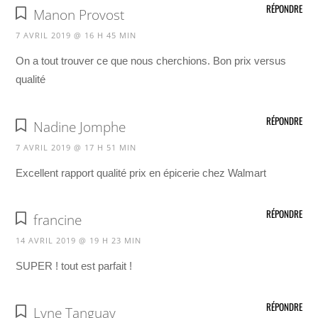
RÉPONDRE
Manon Provost
7 AVRIL 2019 @ 16 H 45 MIN
On a tout trouver ce que nous cherchions. Bon prix versus
qualité
RÉPONDRE
Nadine Jomphe
7 AVRIL 2019 @ 17 H 51 MIN
Excellent rapport qualité prix en épicerie chez Walmart
RÉPONDRE
francine
14 AVRIL 2019 @ 19 H 23 MIN
SUPER ! tout est parfait !
RÉPONDRE
Lyne Tanguay