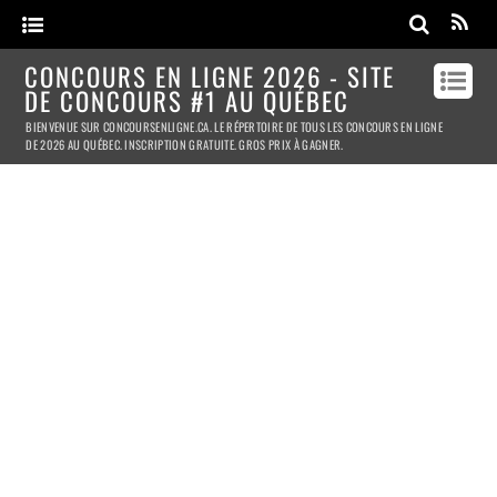
CONCOURS EN LIGNE 2026 - SITE
DE CONCOURS #1 AU QUÉBEC
BIENVENUE SUR CONCOURSENLIGNE.CA. LE RÉPERTOIRE DE TOUS LES CONCOURS EN LIGNE
DE 2026 AU QUÉBEC. INSCRIPTION GRATUITE. GROS PRIX À GAGNER.