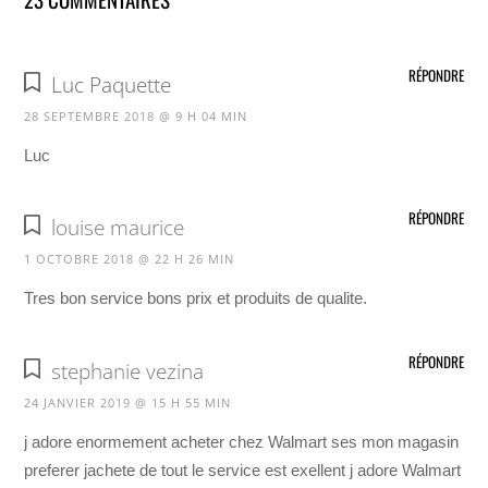
RÉPONDRE
Luc Paquette
28 SEPTEMBRE 2018 @ 9 H 04 MIN
Luc
RÉPONDRE
louise maurice
1 OCTOBRE 2018 @ 22 H 26 MIN
Tres bon service bons prix et produits de qualite.
RÉPONDRE
stephanie vezina
24 JANVIER 2019 @ 15 H 55 MIN
j adore enormement acheter chez Walmart ses mon magasin
preferer jachete de tout le service est exellent j adore Walmart