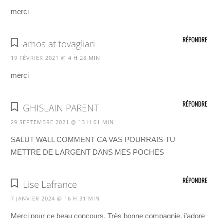
merci
RÉPONDRE
amos at tovagliari
19 FÉVRIER 2021 @ 4 H 28 MIN
merci
RÉPONDRE
GHISLAIN PARENT
29 SEPTEMBRE 2021 @ 13 H 01 MIN
SALUT WALL COMMENT CA VAS POURRAIS-TU
METTRE DE L ARGENT DANS MES POCHES
RÉPONDRE
Lise Lafrance
7 JANVIER 2024 @ 16 H 31 MIN
Merci pour ce beau concours. Très bonne compagnie, j’adore