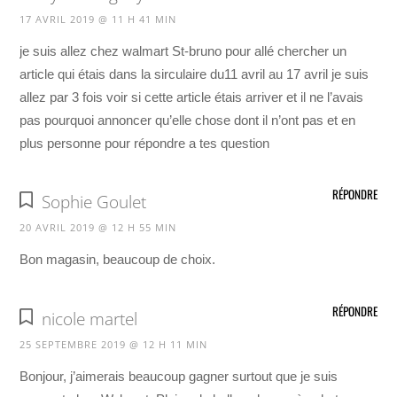
17 AVRIL 2019 @ 11 H 41 MIN
je suis allez chez walmart St-bruno pour allé chercher un
article qui étais dans la sirculaire du11 avril au 17 avril je suis
allez par 3 fois voir si cette article étais arriver et il ne l’avais
pas pourquoi annoncer qu’elle chose dont il n’ont pas et en
plus personne pour répondre a tes question
RÉPONDRE
Sophie Goulet
20 AVRIL 2019 @ 12 H 55 MIN
Bon magasin, beaucoup de choix.
RÉPONDRE
nicole martel
25 SEPTEMBRE 2019 @ 12 H 11 MIN
Bonjour, j’aimerais beaucoup gagner surtout que je suis