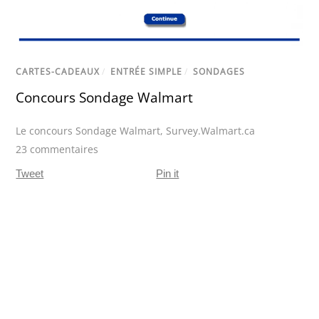
CARTES-CADEAUX
/
ENTRÉE SIMPLE
/
SONDAGES
Concours Sondage Walmart
Le concours Sondage Walmart
,
Survey.Walmart.ca
23 commentaires
Tweet
Pin it