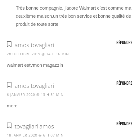
Très bonne compagnie, j’adore Walmart c’est comme ma
deuxième maison,un très bon service et bonne qualité de
produit de toute sorte
RÉPONDRE
amos tovagliari
28 OCTOBRE 2019 @ 14 H 16 MIN
walmart estvmon magazzin
RÉPONDRE
amos tovagliari
6 JANVIER 2020 @ 13 H 51 MIN
merci
RÉPONDRE
tovagliari amos
18 JANVIER 2020 @ 6 H 07 MIN