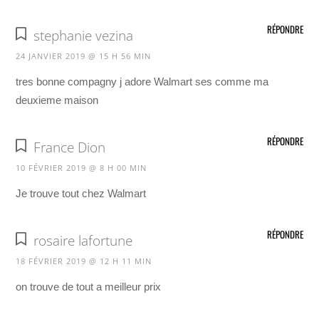
RÉPONDRE
stephanie vezina
24 JANVIER 2019 @ 15 H 56 MIN
tres bonne compagny j adore Walmart ses comme ma
deuxieme maison
RÉPONDRE
France Dion
10 FÉVRIER 2019 @ 8 H 00 MIN
Je trouve tout chez Walmart
RÉPONDRE
rosaire lafortune
18 FÉVRIER 2019 @ 12 H 11 MIN
on trouve de tout a meilleur prix