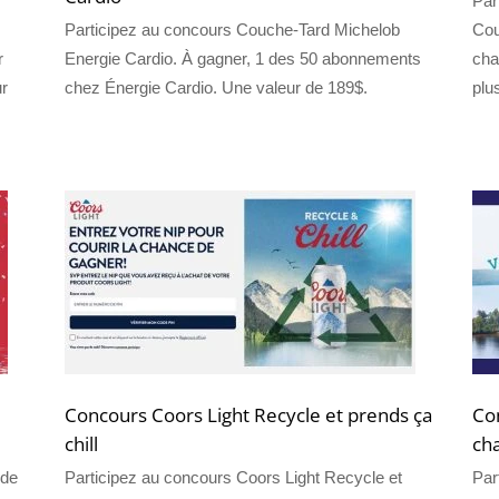
Par
Participez au concours Couche-Tard Michelob
Cou
r
Energie Cardio. À gagner, 1 des 50 abonnements
cha
ur
chez Énergie Cardio. Une valeur de 189$.
plu
Concours Coors Light Recycle et prends ça
Con
chill
cha
 de
Participez au concours Coors Light Recycle et
Par