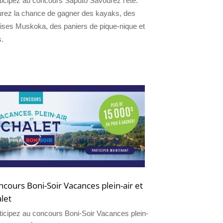
ticipez au concours Saputo Savourez l’été.
rez la chance de gagner des kayaks, des
ises Muskoka, des paniers de pique-nique et
s.
cours Boni-Soir Vacances plein-air et
let
ticipez au concours Boni-Soir Vacances plein-