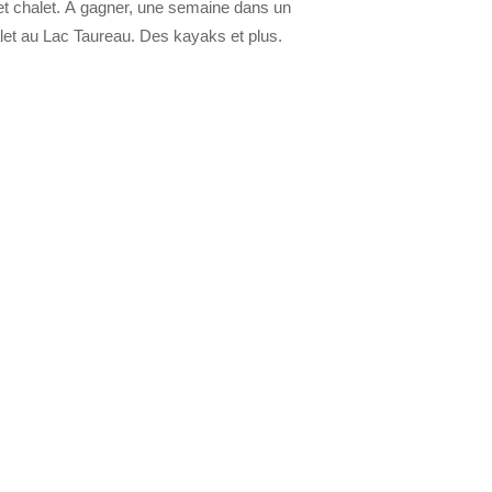
 et chalet. À gagner, une semaine dans un
let au Lac Taureau. Des kayaks et plus.