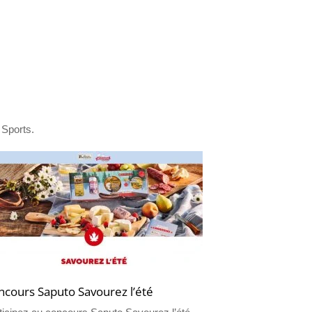
 Sports.
ncours Saputo Savourez l’été