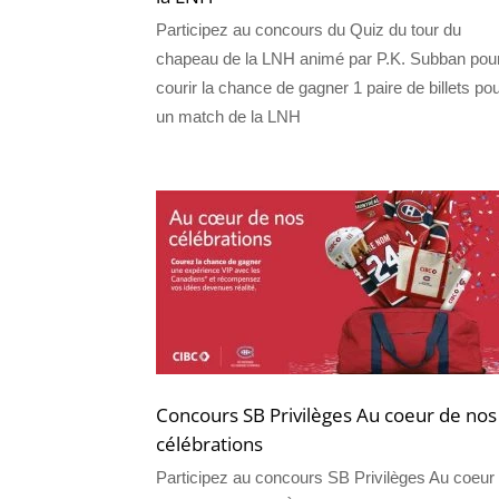
Participez au concours du Quiz du tour du
chapeau de la LNH animé par P.K. Subban pou
courir la chance de gagner 1 paire de billets po
un match de la LNH
Concours SB Privilèges Au coeur de nos
célébrations
Participez au concours SB Privilèges Au coeur