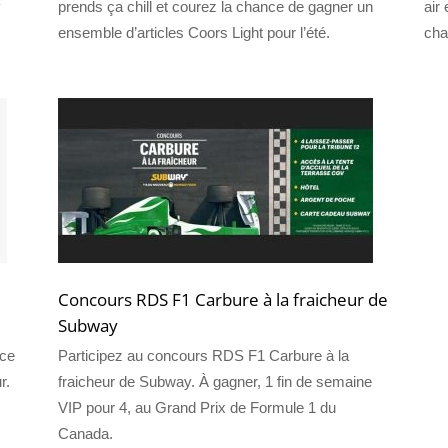
P
prends ça chill et courez la chance de gagner un
air
ensemble d’articles Coors Light pour l’été.
cha
Concours RDS F1 Carbure à la fraicheur de
Subway
nce
Participez au concours RDS F1 Carbure à la
r.
fraicheur de Subway. À gagner, 1 fin de semaine
VIP pour 4, au Grand Prix de Formule 1 du
Canada.