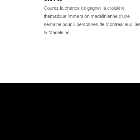
Courez la chance de gagner la croisière
thématique Immersion madelinienne d’une
semaine pour 2 personnes de Montréal aux Île
la Madeleine.