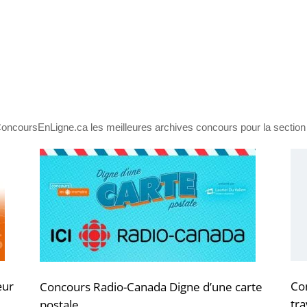
oncoursEnLigne.ca les meilleures archives concours pour la section 
œur
Co
Concours Radio-Canada Digne d’une carte
tr
postale