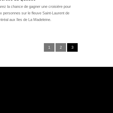
rez la chance de gagner une croisière pour
x personnes sur le fleuve Saint-Laurent de
tréal aux îles de La Madeleine.
1
2
3